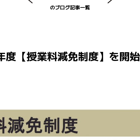
のブログ記事一覧
4年度【授業料減免制度】を開