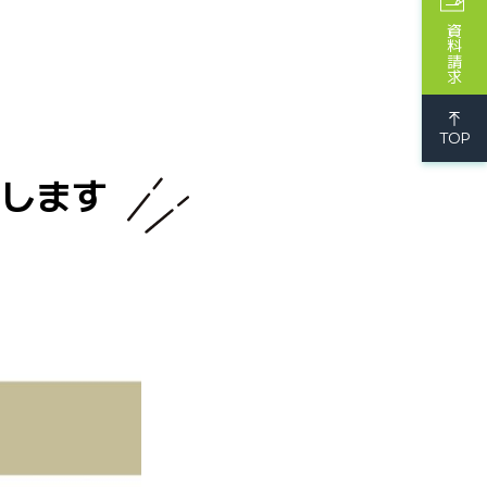
資料請求
TOP
始します