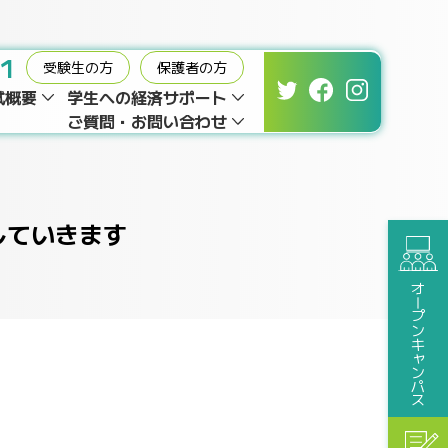
01
受験生の方
保護者の方
試概要
学生への経済サポート
ご質問・お問い合わせ
していきます
オープンキャンパス