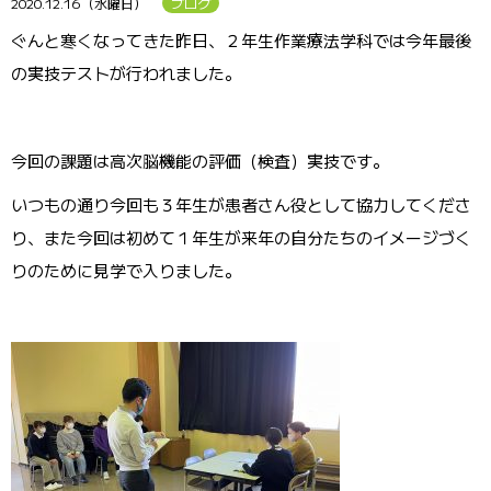
2020.12.16（水曜日）
ブログ
ぐんと寒くなってきた昨日、２年生作業療法学科では今年最後
の実技テストが行われました。
今回の課題は高次脳機能の評価（検査）実技です。
いつもの通り今回も３年生が患者さん役として協力してくださ
り、また今回は初めて１年生が来年の自分たちのイメージづく
りのために見学で入りました。