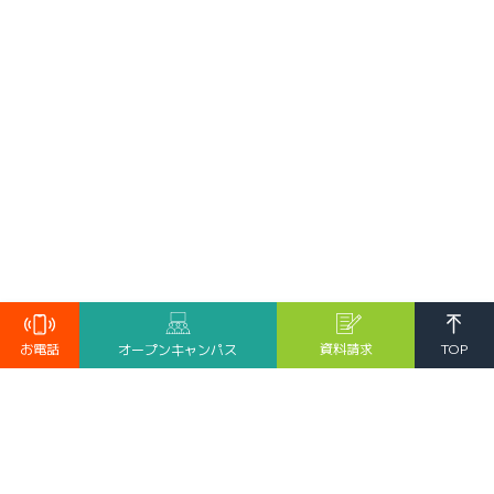
TOP
お電話
資料請求
オープンキャンパス
受験生の方へ
保護者の皆様へ