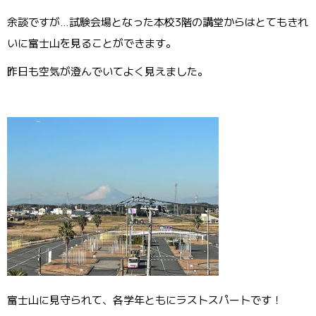
余談ですが…試験会場となった本校3階の講堂からはとてもきれ
いに富士山を見ることができます。
昨日も空気が澄んでいてよく見えました。
富士山に見守られて、各学年ともにラストスパートです！