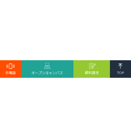
TOP
お電話
資料請求
オープンキャンパス
受験生の方へ
保護者の皆様へ
卒業生へ
求人・採用ご担当者様へ