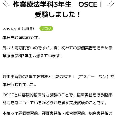
作業療法学科3年生 OSCEⅠ
受験しました！
2019.07.16（火曜日）
ブログ
本日も君津は雨です。
外は大雨で肌寒いのですが、夏に初めての評価実習を控えた作
業療法学科3年生は燃えています！
評価実習前の3年生を対象としたOSCEⅠ（オスキー ワン）が
本日行われました。
OSCEとは客観的臨床能力試験のことで、臨床実習を行う臨床
能力を身につけているかどうかを試す実技試験のことです。
本校では評価実習前、評価実習後・総合実習前、総合実習後の