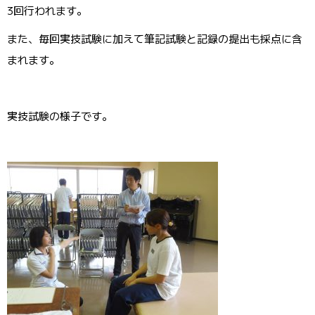
3回行われます。
また、毎回実技試験に加えて筆記試験と記録の提出も採点に含
まれます。
実技試験の様子です。