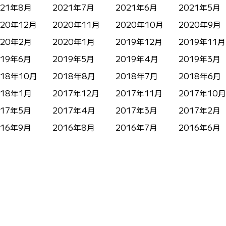
021年8月
2021年7月
2021年6月
2021年5月
020年12月
2020年11月
2020年10月
2020年9月
020年2月
2020年1月
2019年12月
2019年11月
019年6月
2019年5月
2019年4月
2019年3月
018年10月
2018年8月
2018年7月
2018年6月
018年1月
2017年12月
2017年11月
2017年10月
017年5月
2017年4月
2017年3月
2017年2月
016年9月
2016年8月
2016年7月
2016年6月