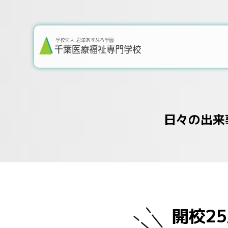
日々の出来
開校2