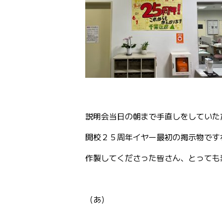
説明会当日の朝まで手直しをしていた
開校２５周年イヤー最初の掲示物です
作製してくださった皆さん、とっても
（あ）