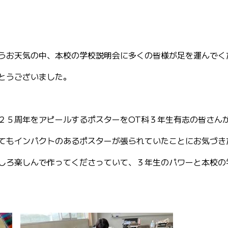
うお天気の中、本校の学校説明会に多くの皆様が足を運んでく
とうございました。
２５周年をアピールするポスターをOT科３年生有志の皆さん
てもインパクトのあるポスターが張られていたことにお気づき
しろ楽しんで作ってくださっていて、３年生のパワーと本校の