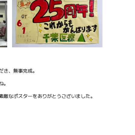
だき、無事完成。
ね。
素敵なポスターをありがとうございました。