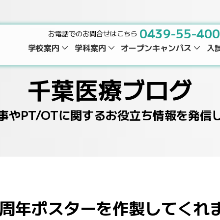
0439-55-40
お電話でのお問合せはこちら
学校案内
学科案内
オープンキャンパス
入
千葉医療ブログ
事やPT/OTに関するお役立ち情報を発信
5周年ポスターを作製してくれ