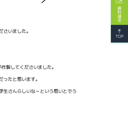
資料請求
ださいました。
TOP
が作製してくださいました。
だったと思います。
学生さんらしいな～という思いとでう