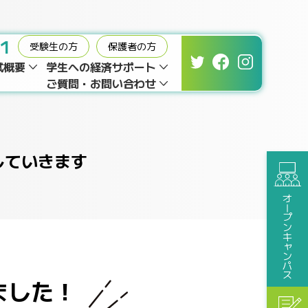
01
受験生の方
保護者の方
試概要
学生への経済サポート
ご質問・お問い合わせ
していきます
オープンキャンパス
ました！