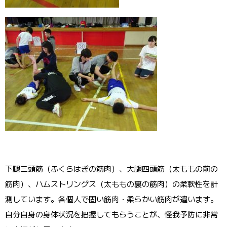
下腿三頭筋（ふくらはぎの筋肉）、大腿四頭筋（太ももの前の
筋肉）、ハムストリングス（太ももの裏の筋肉）の柔軟性を計
測しています。各個人で固い筋肉・柔らかい筋肉が違います。
自分自身の身体状況を把握してもらうことが、怪我予防に非常