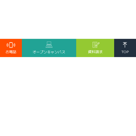
TOP
お電話
資料請求
オープンキャンパス
受験生の方へ
保護者の皆様へ
卒業生へ
求人・採用ご担当者様へ